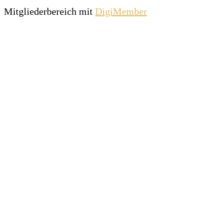
Mitgliederbereich mit
DigiMember