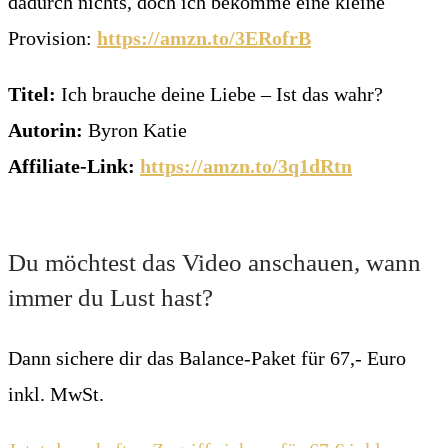
dadurch nichts, doch ich bekomme eine kleine
Provision:
https://amzn.to/3ERofrB
Titel:
Ich
brauche deine Liebe – Ist das wahr?
Autorin:
Byron Katie
Affiliate-Link:
https://amzn.to/3q1dRtn
Du möchtest das Video anschauen, wann
immer du Lust hast?
Dann sichere dir das Balance-Paket für 67,- Euro
inkl. MwSt.